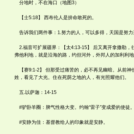
分地时，不在海口（地图3）
【士5:18】 西布伦人是拚命敢死的。
告诉我们两件事：1.努力的人，可以多得，天国是努力
2.福音可扩展疆界：【太4:13-15】 后又离开拿
弗他利地，就是沿海的路，约但河外，外邦人的加利利地
【赛9:1-2】 但那受过痛苦的，必不再见幽暗。从
姓，看见了大光。住在死荫之地的人，有光照耀他们。
五.以萨迦：14-15
#驴卧羊圈：脾气性格大变。约翰“雷子”变成爱的使徒
#安静为佳：基督教给人的印象就是安静。