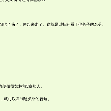
以扫吃了喝了，便起来走了。这就是以扫轻看了他长子的名分。
流便做得如林前5章那人。
，就可以看到这类罪的普遍。