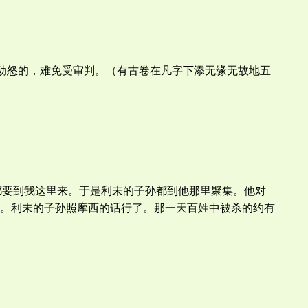
兄动怒的，难免受审判。（有古卷在凡字下添无缘无故地五
，都要到我这里来。于是利未的子孙都到他那里聚集。他对
。利未的子孙照摩西的话行了。那一天百姓中被杀的约有