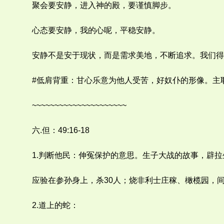
聚会要安静，进入神的殿，要谨慎脚步。
心态要安静，我的心呢，平稳安静。
安静不是安于现状，而是需求美地，不断追求。我们得
#低肩背重：甘心乐意为他人受苦，好奴仆的形像。主
~~~~~~~~~~~~~~~~~~~~~
六.但：49:16-18
1.判断他民：伸冤保护的意思。生子大战的故事，辟拉
应验在参孙身上，杀30人；烧非利士庄稼、橄榄园，
2.道上的蛇：