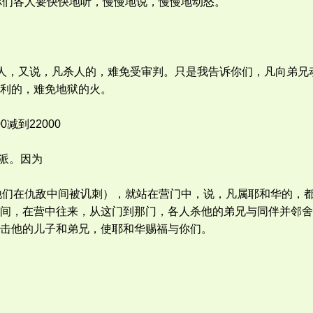
你们各人要快快地听，慢慢地说，慢慢地动怒。
可杀人，又说，凡杀人的，难免受审判。只是我告诉你们，凡向弟
利的，难免地狱的火。
减到22000
派。因为
，使他们在仇敌中间被讥刺），就站在营门中，说，凡属耶和华的
间，在营中往来，从这门到那门，各人杀他的弟兄与同伴并邻舍
击他的儿子和弟兄，使耶和华赐福与你们。