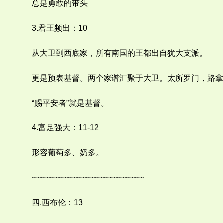
总是勇敢的带头
3.君王频出：10
从大卫到西底家，所有南国的王都出自犹大支派。
更是预表基督。两个家谱汇聚于大卫。太所罗门，路拿
“赐平安者”就是基督。
4.富足强大：11-12
形容葡萄多、奶多。
~~~~~~~~~~~~~~~~~~~~~~~~~
四.西布伦：13