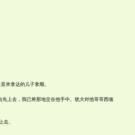
是亚米拿达的儿子拿顺。
大当先上去，我已将那地交在他手中。犹大对他哥哥西缅
上去。