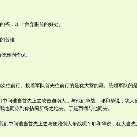
的福，加上舍弃眼前的好处。
的苦难
为便雅悯作保。
的，初次往前行。按着军队首先往前行的是犹大营的纛。统领军队的
，我们中间谁当首先上去攻击迦南人，与他们争战。耶和华说，犹
我也同你到你拈阄所得之地去。于是西缅与他同去。
，我们中间谁当首先上去与便雅悯人争战呢？耶和华说，犹大当先